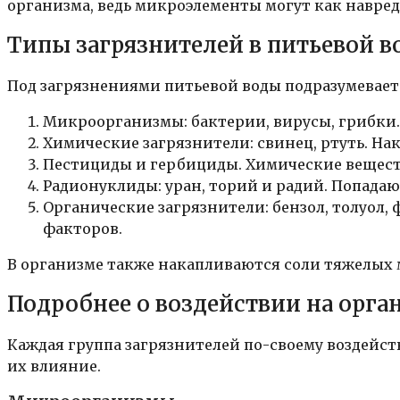
организма, ведь микроэлементы могут как навреди
Типы загрязнителей в питьевой в
Под загрязнениями питьевой воды подразумевает
Микроорганизмы: бактерии, вирусы, грибки
Химические загрязнители: свинец, ртуть. Н
Пестициды и гербициды. Химические веществ
Радионуклиды: уран, торий и радий. Попада
Органические загрязнители: бензол, толуол, 
факторов.
В организме также накапливаются соли тяжелых м
Подробнее о воздействии на орга
Каждая группа загрязнителей по-своему воздейст
их влияние.