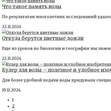
Что такое память воды
По результатам многолетних исследований удалос
22.11.2024
Откуда берутся цветные дожди
Еще из уроков по биологии и географии мы знаем
22.11.2024
Кулер для воды – полезное и удобное из
Для более удобной подачи воды придумали специ
19.11.2024
1
2