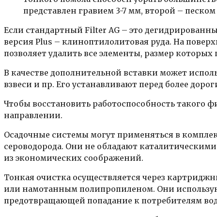
представлен гравием 3-7 мм, второй – песком 
Если стандартный Filter AG – это дегидрирован
версия Plus – клиноптилолитовая руда. На поверх
позволяет удалить все элементы, размер которых
В качестве дополнительной вставки может исполь
взвеси и пр. Его устанавливают перед более дор
Чтобы восстановить работоспособность такого ф
направлении.
Осадочные системы могут применяться в комплекс
сероводорода. Они не обладают каталитическими
из экономических соображений.
Тонкая очистка осуществляется через картридж
или намотанным полипропиленом. Они использую
предотвращающей попадание к потребителям во