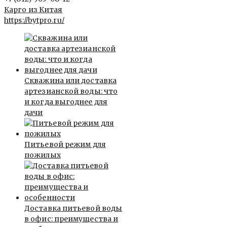
Карго из Китая
https://bytpro.ru/
Скважина или доставка
артезианской воды: что
и когда выгоднее для
дачи
Питьевой режим для
пожилых
Доставка питьевой воды
в офис: преимущества и