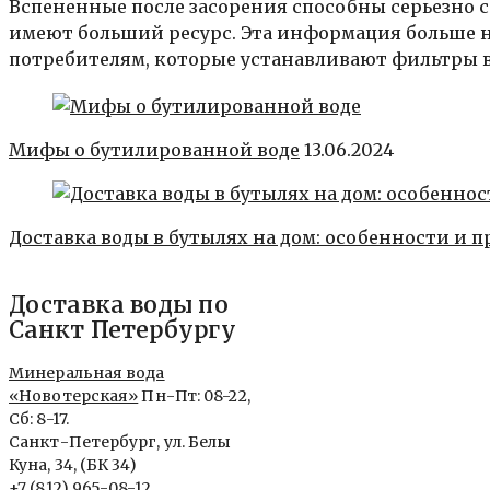
Вспененные после засорения способны серьезно
имеют больший ресурс. Эта информация больше н
потребителям, которые устанавливают фильтры в
Мифы о бутилированной воде
13.06.2024
Доставка воды в бутылях на дом: особенности и 
Доставка воды по
Санкт Петербургу
Минеральная вода
«Новотерская»
Пн-Пт: 08-22,
Сб: 8-17.
Санкт-Петербург, ул. Белы
Куна, 34, (БК 34)
+7 (812) 965-08-12