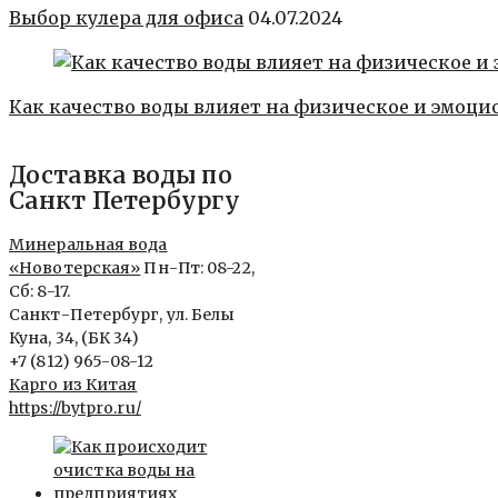
Выбор кулера для офиса
04.07.2024
Как качество воды влияет на физическое и эмоци
Доставка воды по
Санкт Петербургу
Минеральная вода
«Новотерская»
Пн-Пт: 08-22,
Сб: 8-17.
Санкт-Петербург, ул. Белы
Куна, 34, (БК 34)
+7 (812) 965-08-12
Карго из Китая
https://bytpro.ru/