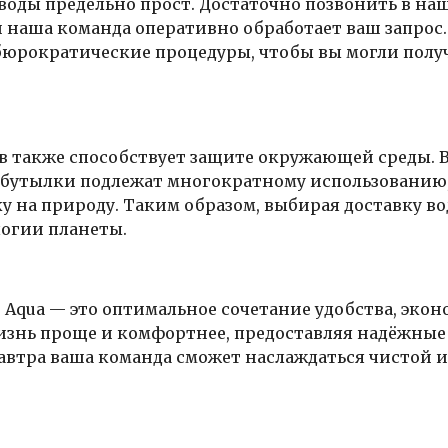
 воды предельно прост. Достаточно позвонить в на
 и наша команда оперативно обработает ваш запрос
бюрократические процедуры, чтобы вы могли полу
в также способствует защите окружающей среды. 
 бутылки подлежат многократному использованию,
у на природу. Таким образом, выбирая доставку в
ологии планеты.
r Aqua — это оптимальное сочетание удобства, эко
жизнь проще и комфортнее, предоставляя надёжные
завтра ваша команда сможет наслаждаться чистой и