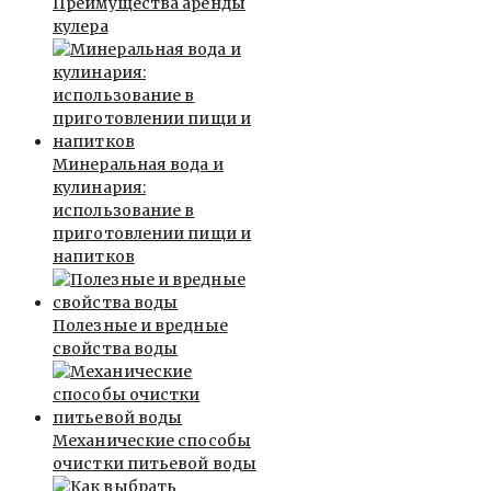
Преимущества аренды
кулера
Минеральная вода и
кулинария:
использование в
приготовлении пищи и
напитков
Полезные и вредные
свойства воды
Механические способы
очистки питьевой воды