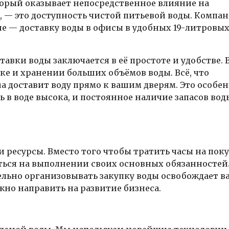
торый оказывает непосредственное влияние на
, — это доступность чистой питьевой воды. Компа
ие — доставку воды в офисы в удобных 19-литровы
авки воды заключается в её простоте и удобстве. 
ке и хранении больших объёмов воды. Всё, что
Aqua доставит воду прямо к вашим дверям. Это особе
 в воде высока, и постоянное наличие запасов вод
и ресурсы. Вместо того чтобы тратить часы на пок
иться на выполнении своих основных обязанностей
ельно организовывать закупку воды освобождает 
но направить на развитие бизнеса.